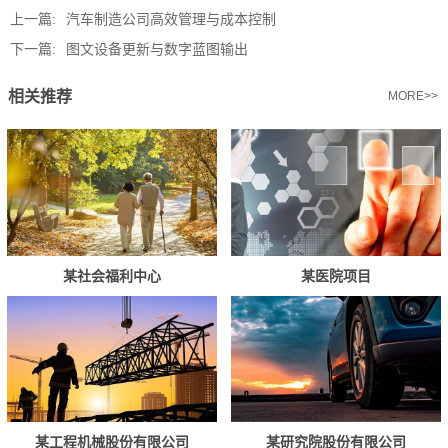
上一篇:
汽车制造公司高效管理与成本控制
下一篇:
图文设备更新与数字蓝图输出
相关推荐
MORE>>
某社会福利中心
某医院项目
某工程机械股份有限公司
某研究院股份有限公司