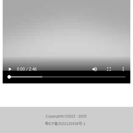
Copyrujhht ©2022 - 2025
粤ICP备2022120336号-1