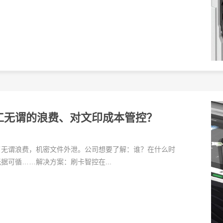
工无谓的浪费、对文印成本管控？
了无谓浪费，机密文件外泄。公司想要了解：谁？在什么时
可循……解决方案：刷卡智控在...