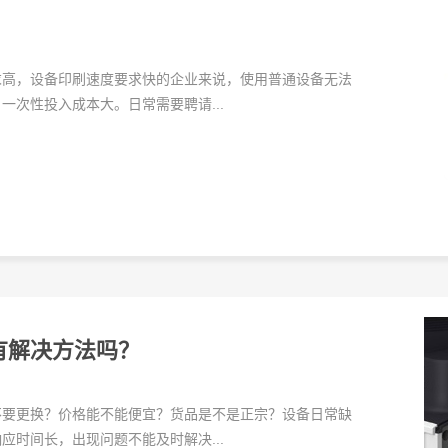
求高，设备印刷速度要求快的企业来说，使用普通设备无法
次性投入成本大。日常需要聘请...
有解决方法吗？
不要更换？价格能不能便宜？货品是不是正宗？设备日常缺
时间长，出现问题不能及时解决...