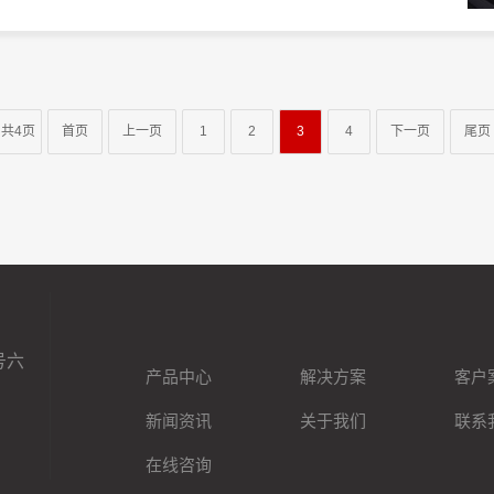
共4页
首页
上一页
1
2
3
4
下一页
尾页
号六
产品中心
解决方案
客户
新闻资讯
关于我们
联系
在线咨询