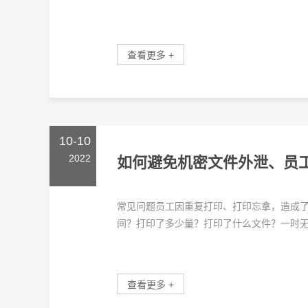
查看更多 +
10-10
2022
如何避免机密文件外泄、员
常见问题员工因重复打印、打印忘拿，造成
间？打印了多少量？打印了什么文件？一时无据
查看更多 +