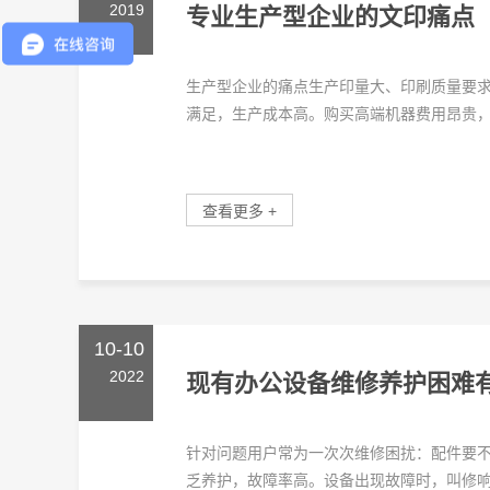
2019
专业生产型企业的文印痛点
生产型企业的痛点生产印量大、印刷质量要
满足，生产成本高。购买高端机器费用昂贵，一
查看更多 +
10-10
2022
现有办公设备维修养护困难
针对问题用户常为一次次维修困扰：配件要
乏养护，故障率高。设备出现故障时，叫修响应