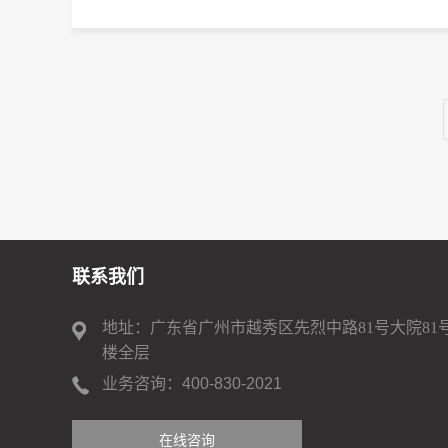
联系我们
地址：广东省广州市越秀区先烈中路81号大院81
楼全层
业务咨询：
400-830-2021
400-830-2021
在线咨询