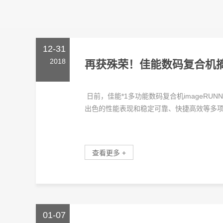
12-31
2018
再获殊荣！佳能数码复合机摘
日前，佳能*1多功能数码复合机imageRUNNE
出色的性能表现和稳定可靠、快捷高效等多项.
查看更多 +
01-07