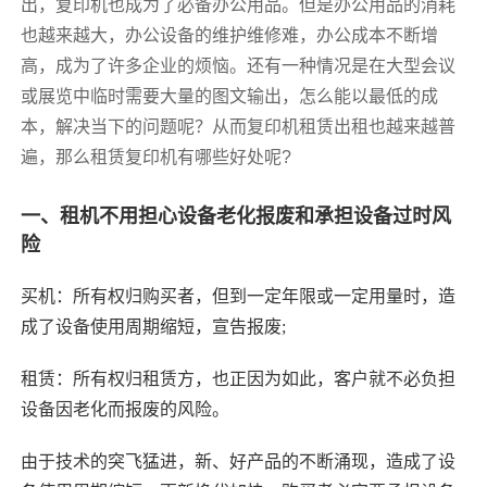
出，复印机也成为了必备办公用品。但是办公用品的消耗
也越来越大，办公设备的维护维修难，办公成本不断增
高，成为了许多企业的烦恼。还有一种情况是在大型会议
或展览中临时需要大量的图文输出，怎么能以最低的成
本，解决当下的问题呢？从而复印机租赁出租也越来越普
遍，那么租赁复印机有哪些好处呢?
一、租机不用担心设备老化报废和承担设备过时风
险
买机：所有权归购买者，但到一定年限或一定用量时，造
成了设备使用周期缩短，宣告报废;
租赁：所有权归租赁方，也正因为如此，客户就不必负担
设备因老化而报废的风险。
由于技术的突飞猛进，新、好产品的不断涌现，造成了设