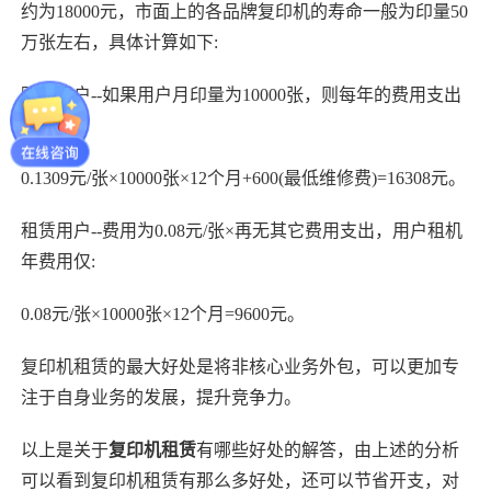
约为18000元，市面上的各品牌复印机的寿命一般为印量50
万张左右，具体计算如下:
购机用户--如果用户月印量为10000张，则每年的费用支出
为:
0.1309元/张×10000张×12个月+600(最低维修费)=16308元。
租赁用户--费用为0.08元/张×再无其它费用支出，用户租机
年费用仅:
0.08元/张×10000张×12个月=9600元。
复印机租赁的最大好处是将非核心业务外包，可以更加专
注于自身业务的发展，提升竞争力。
以上是关于
复印机租赁
有哪些好处的解答，由上述的分析
可以看到复印机租赁有那么多好处，还可以节省开支，对