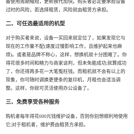
备使用周期缩短，更新换代加快。购买者必定要承担设备
过时的风险，若选择租赁，风险就由租赁方承担。
二、可任选最适用的机型
对于购买者来说，设备一买回来就定位了，如果发现它与
现在的工作量不配(速度过慢影响工作，且维护起来也麻
烦)。或者是品牌不称心，这样，想换机就十分困难了。你
得花很多时间和精力与商家谈判，但未免能成功;就算成功
了，你还得再多花一大笔冤枉钱。而租机就不会有以上的
现象，你可随时调换更便条的复印机，月租也会适当调
整。这样，你就可灵活使用办公设备了。
三、免费享受各种服务
购机者每年得花600元钱维护设备，否则你别想顺利地使用
它;对于租机者，维护费由租赁方承担。