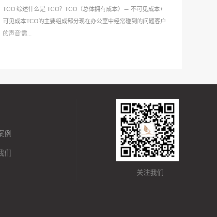
TCO 综述什么是 TCO？TCO（总体拥有成本）＝ 不可见成本+
可见成本TCO的主要组成部分现在办公室中经常碰到的问题客户
的声音'需...
案例
我们
关注我们