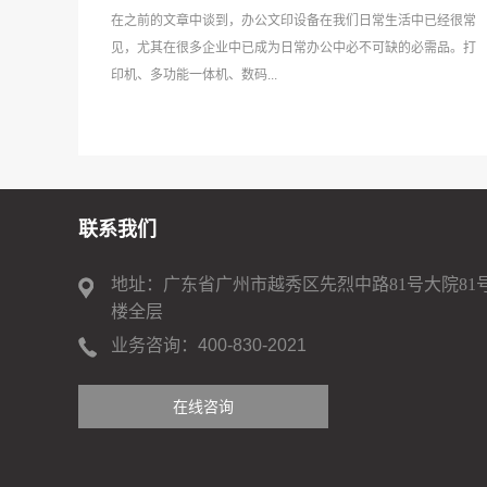
在之前的文章中谈到，办公文印设备在我们日常生活中已经很常
见，尤其在很多企业中已成为日常办公中必不可缺的必需品。打
印机、多功能一体机、数码...
联系我们
地址：广东省广州市越秀区先烈中路81号大院81
楼全层
业务咨询：
400-830-2021
400-830-2021
在线咨询