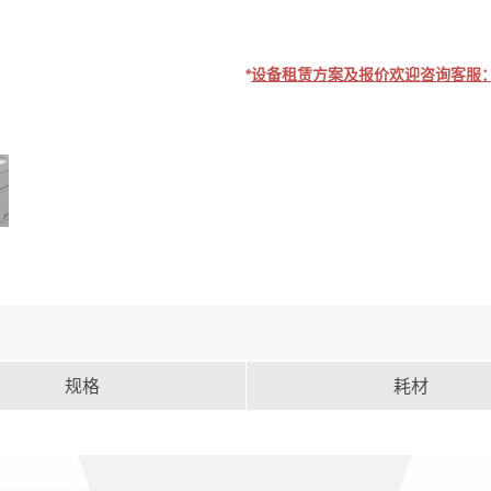
*
设备租赁方案及报价欢迎咨询客服：400
规格
耗材