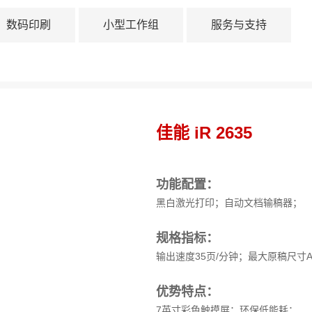
数码印刷
小型工作组
服务与支持
佳能 iR 2635
功能配置：
黑白激光打印；自动文档输稿器；
规格指标：
输出速度35页/分钟；最大原稿尺寸A
优势特点：
7英寸彩色触摸屏；环保低能耗；