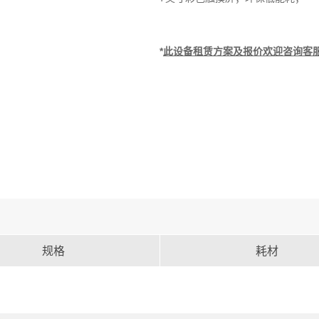
*
此设备租赁方案及报价欢迎咨询客服：40
规格
耗材