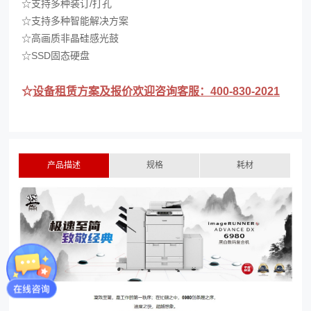
☆
支持多种装订/打孔
☆
支持多种智能解决方案
☆
高画质非晶硅感光鼓
☆
SSD固态硬盘
☆
设备租赁方案及报价欢迎咨询客服：400-830-2021
产品描述
规格
耗材