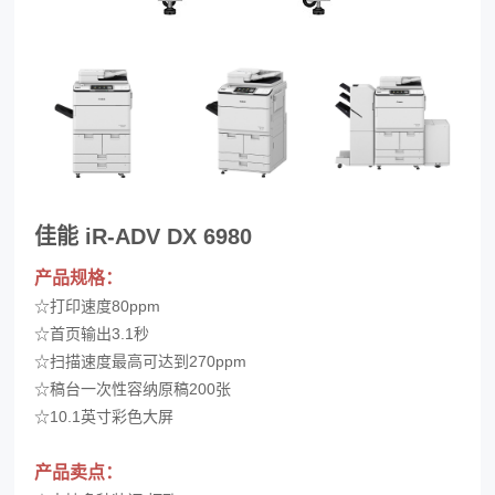
佳能 iR-ADV DX 6980
产品规格：
☆
打印速度80ppm
☆
首页输出3.1秒
☆
扫描速度最高可达到270ppm
☆
稿台一次性容纳原稿200张
☆
10.1英寸彩色大屏
产品卖点：