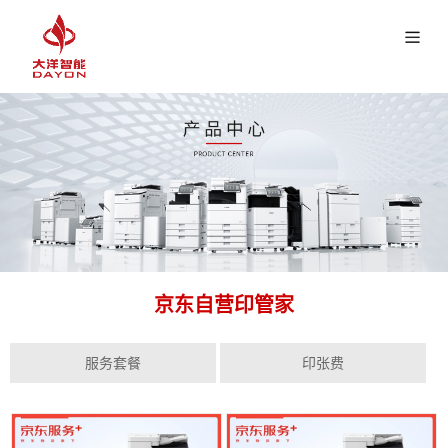
京东自营印管家
服务套餐
印张费