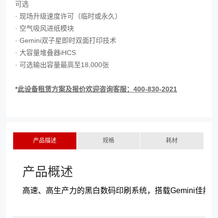
可选
· 现场升级速度许可（临时或永久）
· 空气吸风进纸模块
· Gemini双子星即时双面打印技术
· 大容量堆叠器iHCS
· 可选输出容量最高至18,000张
*
此设备租赁方案及报价欢迎咨询客服：400-830-2021
产品描述
规格
耗材
产品概述
高速、高生产力的黑白数码印刷系统，搭载Gemini佳