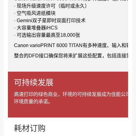
· 现场升级速度许可（临时或永久）
· 空气吸风进纸模块
· Gemini双子星即时双面打印技术
· 大容量堆叠器iHCS
· 可选输出容量最高至18,000张
Canon varioPRINT 6000 TITAN有多种
整合的DFD接口确保您将来扩展这些配置，包括连接第
可持续发展
高速打印的绿色商业，环境的可持续发展成为佳能公司的
环境质量的承诺。
耗材订购