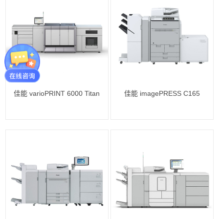
佳能 varioPRINT 6000 Titan
佳能 imagePRESS C165